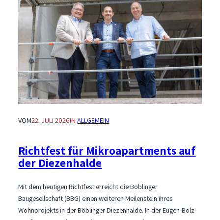
VOM
22. JULI 2026
IN
ALLGEMEIN
Richtfest für Mikroapartments auf
der Diezenhalde
Mit dem heutigen Richtfest erreicht die Böblinger
Baugesellschaft (BBG) einen weiteren Meilenstein ihres
Wohnprojekts in der Böblinger Diezenhalde. In der Eugen-Bolz-