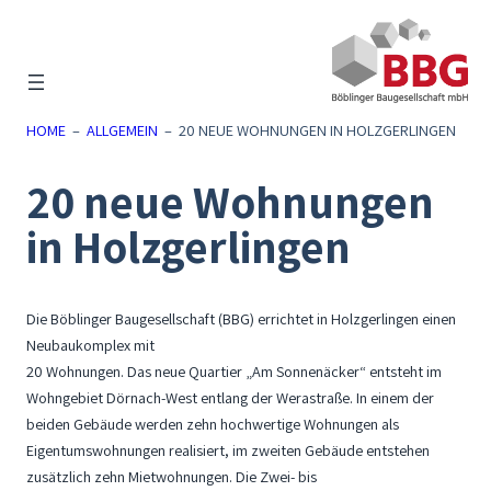
Zum
Inhalt
springen
HOME
–
ALLGEMEIN
–
20 NEUE WOHNUNGEN IN HOLZGERLINGEN
20 neue Wohnungen
in Holzgerlingen
Die Böblinger Baugesellschaft (BBG) errichtet in Holzgerlingen einen
Neubaukomplex mit
20 Wohnungen. Das neue Quartier „Am Sonnenäcker“ entsteht im
Wohngebiet Dörnach-West entlang der Werastraße. In einem der
beiden Gebäude werden zehn hochwertige Wohnungen als
Eigentumswohnungen realisiert, im zweiten Gebäude entstehen
zusätzlich zehn Mietwohnungen. Die Zwei- bis