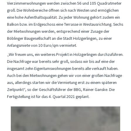
Vierzimmerwohnungen werden zwischen 56 und 105 Quadratmeter
groß. Die Wohnbereiche öffnen sich nach Westen und ermöglichen
eine hohe Aufenthaltsqualität. Zu jeder Wohnung gehört zudem ein
Balkon bzw. im Erdgeschoss eine Terrasse in Westausrichtung. Sechs
der Mietwohnungen werden, entsprechend einer Zusage der
Böblinger Baugesellschaft an die Stadt Holzgerlingen, zu einer
Anfangsmiete von 10 Euro/qm vermietet.
„Wir freuen uns, ein weiteres Projekt in Holzgerlingen durchzuführen.
Die Nachfrage war bereits sehr groß, sodass wir bis auf eine der
insgesamt zehn Eigentumswohnungen bereits alle verkauft haben.
Auch bei den Mietwohnungen gehen wir von einer großen Nachfrage
aus, allerdings starten wir die Vermietung erst zu einem späteren
Zeitpunkt“, so der Geschäftsführer der BBG, Rainer Ganske. Die
Fertigstellung ist für das 4. Quartal 2021 geplant.