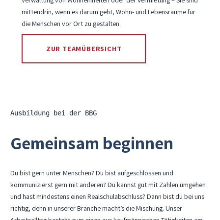
Verwaltung von Wohneinheiten oder der Vermietung – Sie sind
mittendrin, wenn es darum geht, Wohn- und Lebensräume für
die Menschen vor Ort zu gestalten.
ZUR TEAMÜBERSICHT
Ausbildung bei der BBG
Gemeinsam beginnen
Du bist gern unter Menschen? Du bist aufgeschlossen und
kommunizierst gern mit anderen? Du kannst gut mit Zahlen umgehen
und hast mindestens einen Realschulabschluss? Dann bist du bei uns
richtig, denn in unserer Branche macht’s die Mischung. Unser