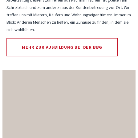
Arbeitsalltag besteht zum einen aus kaufmännischen Tätigkeiten am
Schreibtisch und zum anderen aus der Kundenbetreuung vor Ort. Wir
treffen uns mit Mietern, Käufern und Wohnungseigentümern. Immer im
Blick: Anderen Menschen zu helfen, ein Zuhause zu finden, in dem sie
sich wohlfühlen.
MEHR ZUR AUSBILDUNG BEI DER BBG