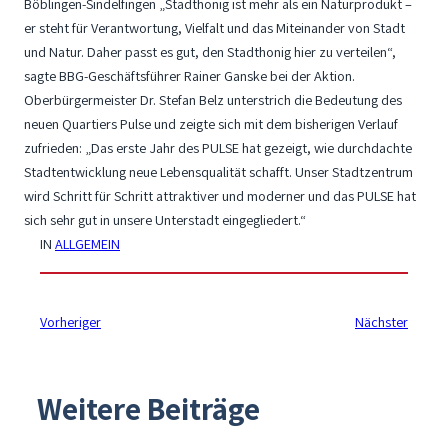
Böblingen-Sindelfingen „Stadthonig ist mehr als ein Naturprodukt –
er steht für Verantwortung, Vielfalt und das Miteinander von Stadt
und Natur. Daher passt es gut, den Stadthonig hier zu verteilen“,
sagte BBG-Geschäftsführer Rainer Ganske bei der Aktion.
Oberbürgermeister Dr. Stefan Belz unterstrich die Bedeutung des
neuen Quartiers Pulse und zeigte sich mit dem bisherigen Verlauf
zufrieden: „Das erste Jahr des PULSE hat gezeigt, wie durchdachte
Stadtentwicklung neue Lebensqualität schafft. Unser Stadtzentrum
wird Schritt für Schritt attraktiver und moderner und das PULSE hat
sich sehr gut in unsere Unterstadt eingegliedert.“
IN
ALLGEMEIN
Vorheriger
Nächster
Weitere Beiträge