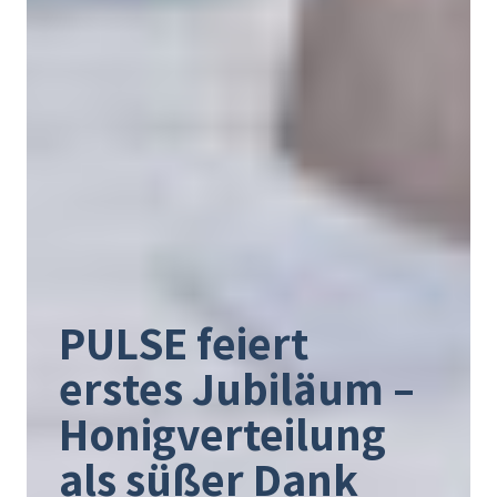
PULSE feiert
erstes Jubiläum –
Honigverteilung
als süßer Dank