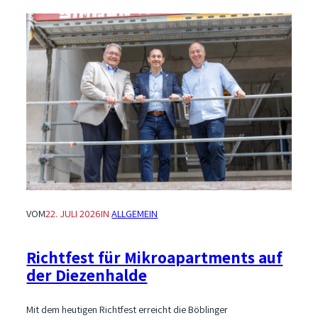
VOM
22. JULI 2026
IN
ALLGEMEIN
Richtfest für Mikroapartments auf
der Diezenhalde
Mit dem heutigen Richtfest erreicht die Böblinger