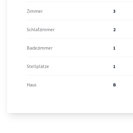
Zimmer
3
Schlafzimmer
2
Badezimmer
1
Stellplätze
1
Haus
B