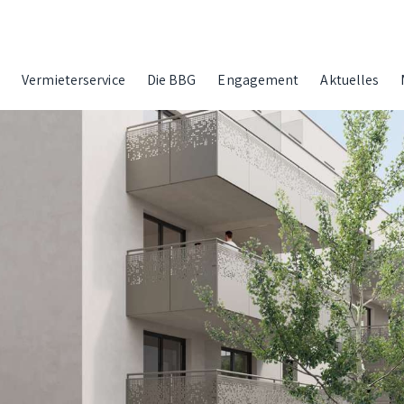
g
Vermieterservice
Die BBG
Engagement
Aktuelles