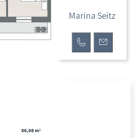
Marina Seitz
86,08 m²