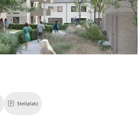
d
Stellplatz
Jetzt Kontakt aufnehmen