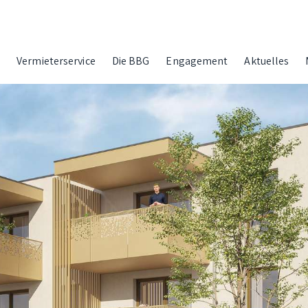
g
Vermieterservice
Die BBG
Engagement
Aktuelles