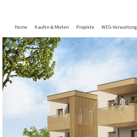
Zum
Inhalt
springen
Home
Kaufen & Mieten
Projekte
WEG-Verwaltun