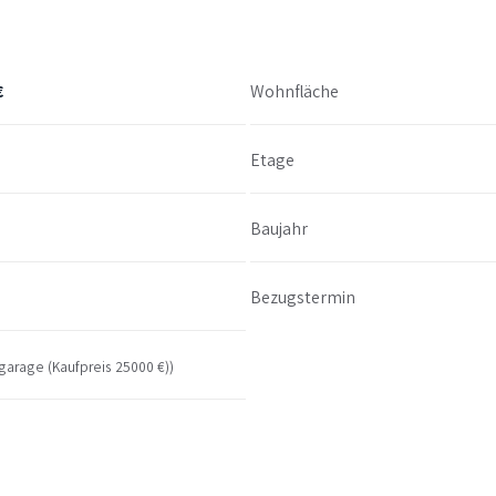
€
Wohnfläche
Etage
Baujahr
Bezugstermin
fgarage (Kaufpreis 25000 €))