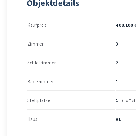
Objektdetails
Kaufpreis
408.100 
Zimmer
3
Schlafzimmer
2
Badezimmer
1
Stellplätze
1
(1 x Tie
Haus
A1