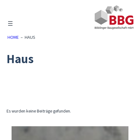
Zum
Inhalt
springen
HOME
–
HAUS
Haus
Es wurden keine Beiträge gefunden.