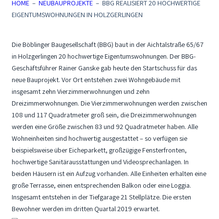
HOME
–
NEUBAUPROJEKTE
–
BBG REALISIERT 20 HOCHWERTIGE
EIGENTUMSWOHNUNGEN IN HOLZGERLINGEN
Die Böblinger Baugesellschaft (BBG) baut in der Aichtalstraße 65/67
in Holzgerlingen 20 hochwertige Eigentumswohnungen. Der BBG-
Geschäftsführer Rainer Ganske gab heute den Startschuss für das
neue Bauprojekt. Vor Ort entstehen zwei Wohngebäude mit
insgesamt zehn Vierzimmerwohnungen und zehn
Dreizimmerwohnungen. Die Vierzimmerwohnungen werden zwischen
108 und 117 Quadratmeter groß sein, die Dreizimmerwohnungen
werden eine Größe zwischen 83 und 92 Quadratmeter haben. Alle
Wohneinheiten sind hochwertig ausgestattet – so verfügen sie
beispielsweise über Eicheparkett, großzügige Fensterfronten,
hochwertige Sanitärausstattungen und Videosprechanlagen. In
beiden Häusern ist ein Aufzug vorhanden. Alle Einheiten erhalten eine
große Terrasse, einen entsprechenden Balkon oder eine Loggia.
Insgesamt entstehen in der Tiefgarage 21 Stellplätze. Die ersten
Bewohner werden im dritten Quartal 2019 erwartet.