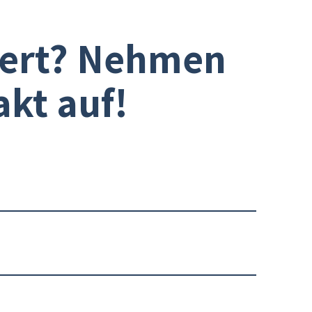
iert? Nehmen
akt auf!