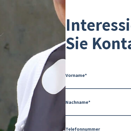
Interess
Sie Kont
Vorname*
Nachname*
Telefonnummer