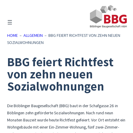
Zum
Inhalt
springen
HOME
–
ALLGEMEIN
–
BBG FEIERT RICHTFEST VON ZEHN NEUEN
SOZIALWOHNUNGEN
BBG feiert Richtfest
von zehn neuen
Sozialwohnungen
Die Böblinger Baugesellschaft (BBG) baut in der Schafgasse 26 in
Böblingen zehn geförderte Sozialwohnungen. Nach rund neun
Monaten Bauzeit wurde heute Richtfest gefeiert. Vor Ort entsteht ein
Wohngebäude mit einer Ein-Zimmer-Wohnung, fünf zwei-Zimmer-