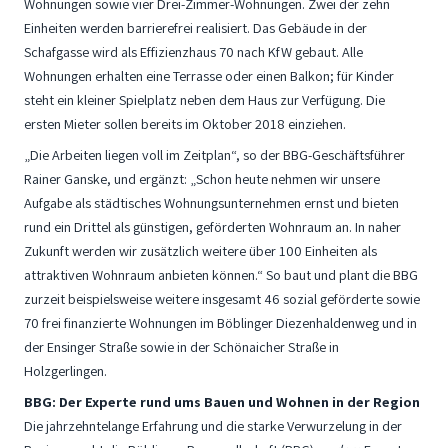
Wohnungen sowie vier Drei-Zimmer-Wohnungen. Zwei der zehn
Einheiten werden barrierefrei realisiert. Das Gebäude in der
Schafgasse wird als Effizienzhaus 70 nach KfW gebaut. Alle
Wohnungen erhalten eine Terrasse oder einen Balkon; für Kinder
steht ein kleiner Spielplatz neben dem Haus zur Verfügung. Die
ersten Mieter sollen bereits im Oktober 2018 einziehen.
„Die Arbeiten liegen voll im Zeitplan“, so der BBG-Geschäftsführer
Rainer Ganske, und ergänzt: „Schon heute nehmen wir unsere
Aufgabe als städtisches Wohnungsunternehmen ernst und bieten
rund ein Drittel als günstigen, geförderten Wohnraum an. In naher
Zukunft werden wir zusätzlich weitere über 100 Einheiten als
attraktiven Wohnraum anbieten können.“ So baut und plant die BBG
zurzeit beispielsweise weitere insgesamt 46 sozial geförderte sowie
70 frei finanzierte Wohnungen im Böblinger Diezenhaldenweg und in
der Ensinger Straße sowie in der Schönaicher Straße in
Holzgerlingen.
BBG: Der Experte rund ums Bauen und Wohnen in der Region
Die jahrzehntelange Erfahrung und die starke Verwurzelung in der