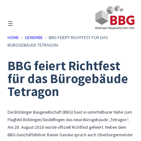
Zum
Inhalt
springen
HOME
–
GEWERBE
–
BBG FEIERT RICHTFEST FÜR DAS
BÜROGEBÄUDE TETRAGON
BBG feiert Richtfest
für das Bürogebäude
Tetragon
Die Böblinger Baugesellschaft (BBG) baut in unmittelbarer Nähe zum
Flugfeld Böblingen/Sindelfingen das neue Bürogebäude „Tetragon“.
Am 28. August 2018 wurde offiziell Richtfest gefeiert. Neben dem
BBG-Geschäftsführer Rainer Ganske sprach auch Oberbürgermeister