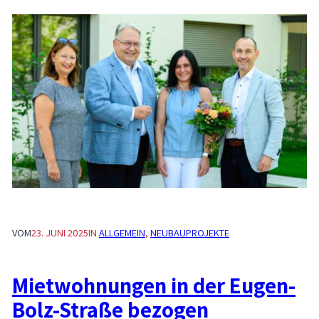
VOM
23. JUNI 2025
IN
ALLGEMEIN
, 
NEUBAUPROJEKTE
Mietwohnungen in der Eugen-
Bolz-Straße bezogen