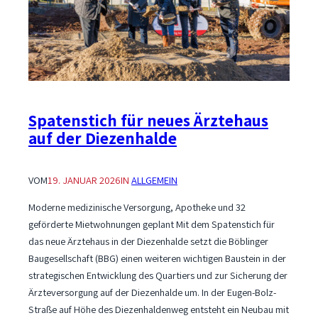
in
Schönaich
Spatenstich für neues Ärztehaus
auf der Diezenhalde
VOM
19. JANUAR 2026
IN
ALLGEMEIN
Moderne medizinische Versorgung, Apotheke und 32
geförderte Mietwohnungen geplant Mit dem Spatenstich für
das neue Ärztehaus in der Diezenhalde setzt die Böblinger
Baugesellschaft (BBG) einen weiteren wichtigen Baustein in der
strategischen Entwicklung des Quartiers und zur Sicherung der
Ärzteversorgung auf der Diezenhalde um. In der Eugen-Bolz-
Straße auf Höhe des Diezenhaldenweg entsteht ein Neubau mit