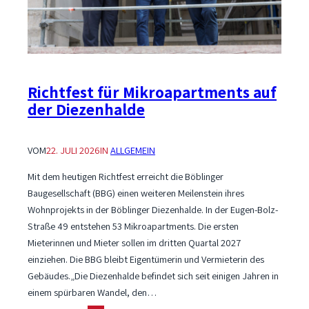
Richtfest für Mikroapartments auf
der Diezenhalde
VOM
22. JULI 2026
IN
ALLGEMEIN
Mit dem heutigen Richtfest erreicht die Böblinger
Baugesellschaft (BBG) einen weiteren Meilenstein ihres
Wohnprojekts in der Böblinger Diezenhalde. In der Eugen-Bolz-
Straße 49 entstehen 53 Mikroapartments. Die ersten
Mieterinnen und Mieter sollen im dritten Quartal 2027
einziehen. Die BBG bleibt Eigentümerin und Vermieterin des
Gebäudes.„Die Diezenhalde befindet sich seit einigen Jahren in
einem spürbaren Wandel, den…
: