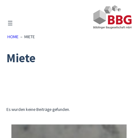
Zum
Inhalt
springen
HOME
–
MIETE
Miete
Es wurden keine Beiträge gefunden.