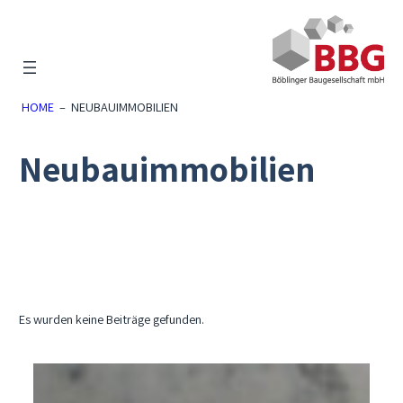
Zum
Inhalt
springen
HOME
–
NEUBAUIMMOBILIEN
Neubauimmobilien
Es wurden keine Beiträge gefunden.