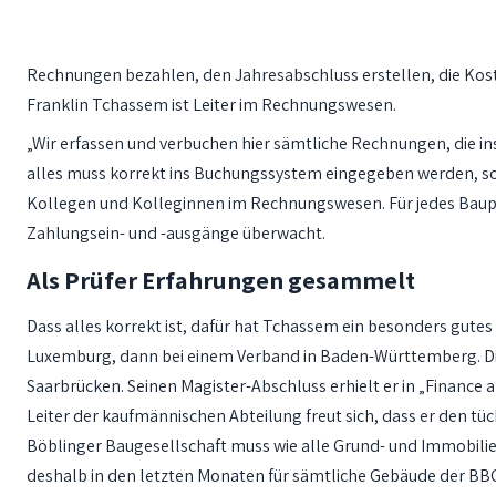
Rechnungen bezahlen, den Jahresabschluss erstellen, die Koste
Franklin Tchassem ist Leiter im Rechnungswesen.
„Wir erfassen und verbuchen hier sämtliche Rechnungen, die i
alles muss korrekt ins Buchungssystem eingegeben werden, so
Kollegen und Kolleginnen im Rechnungswesen. Für jedes Baupro
Zahlungsein- und -ausgänge überwacht.
Als Prüfer Erfahrungen gesammelt
Dass alles korrekt ist, dafür hat Tchassem ein besonders gutes A
Luxemburg, dann bei einem Verband in Baden-Württemberg. Die
Saarbrücken. Seinen Magister-Abschluss erhielt er in „Finance 
Leiter der kaufmännischen Abteilung freut sich, dass er den t
Böblinger Baugesellschaft muss wie alle Grund- und Immobili
deshalb in den letzten Monaten für sämtliche Gebäude der BB