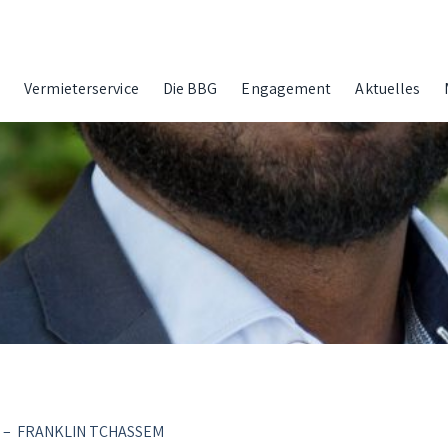
g
Vermieterservice
Die BBG
Engagement
Aktuelles
–
FRANKLIN TCHASSEM