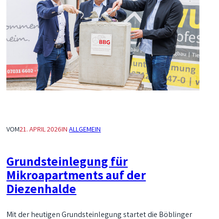
VOM
21. APRIL 2026
IN
ALLGEMEIN
Grundsteinlegung für
Mikroapartments auf der
Diezenhalde
Mit der heutigen Grundsteinlegung startet die Böblinger