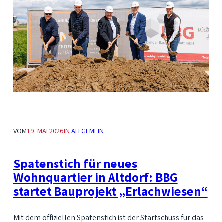
VOM
19. MAI 2026
IN
ALLGEMEIN
Spatenstich für neues
Wohnquartier in Altdorf: BBG
startet Bauprojekt „Erlachwiesen“
Mit dem offiziellen Spatenstich ist der Startschuss für das