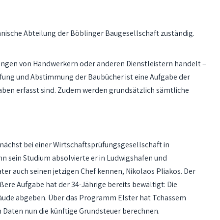
nnische Abteilung der Böblinger Baugesellschaft zuständig.
nungen von Handwerkern oder anderen Dienstleistern handelt –
üfung und Abstimmung der Baubücher ist eine Aufgabe der
aben erfasst sind. Zudem werden grundsätzlich sämtliche
zunächst bei einer Wirtschaftsprüfungsgesellschaft in
 sein Studium absolvierte er in Ludwigshafen und
ter auch seinen jetzigen Chef kennen, Nikolaos Pliakos. Der
ere Aufgabe hat der 34-Jährige bereits bewältigt: Die
Gebäude abgeben. Über das Programm Elster hat Tchassem
 Daten nun die künftige Grundsteuer berechnen.