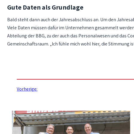
Gute Daten als Grundlage
Bald steht dann auch der Jahresabschluss an. Um den Jahresab
Viele Daten müssen dafür im Unternehmen gesammelt werden. „
Abteilung der BBG, zu der auch das Personalwesen und das Con
Gemeinschaftsraum. „Ich fühle mich wohl hier, die Stimmung is
Vorherige: