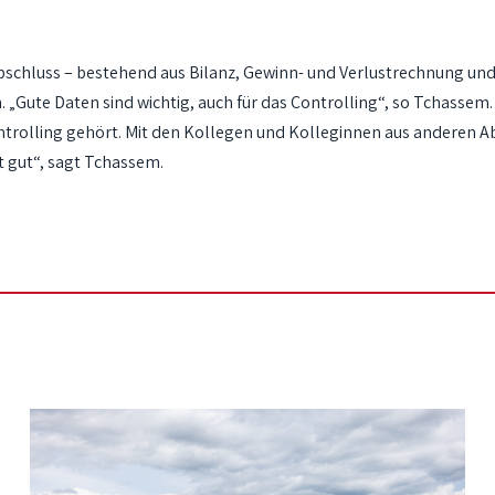
schluss – bestehend aus Bilanz, Gewinn- und Verlustrechnung und A
Gute Daten sind wichtig, auch für das Controlling“, so Tchassem
trolling gehört. Mit den Kollegen und Kolleginnen aus anderen Ab
t gut“, sagt Tchassem.