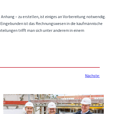
nhang – zu erstellen, ist einiges an Vorbereitung notwendig.
. Eingebunden ist das Rechnungswesen in die kaufmännische
teilungen trifft man sich unter anderem in einem
Nächste: